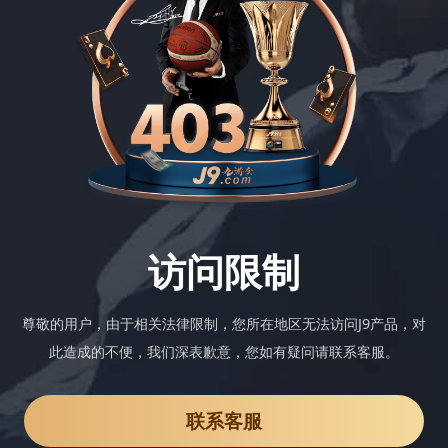
访问限制
尊敬的用户，由于相关法律限制，您所在地区无法访问J9产品，对
此造成的不便，我们深表歉意，您如有疑问请联系客服。
联系客服